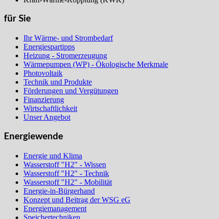
für Sie
Ihr Wärme- und Strombedarf
Energiespartipps
Heizung - Stromerzeugung
Wärmepumpen (WP) - Ökologische Merkmale
Photovoltaik
Technik und Produkte
Förderungen und Vergütungen
Finanzierung
Wirtschaftlichkeit
Unser Angebot
Energiewende
Energie und Klima
Wasserstoff "H2" - Wissen
Wasserstoff "H2" - Technik
Wasserstoff "H2" - Mobilität
Energie-in-Bürgerhand
Konzept und Beitrag der WSG eG
Energiemanagement
Speichertechniken