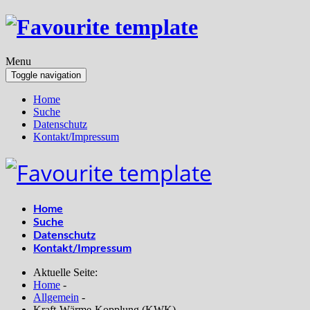
Menu
Toggle navigation
Home
Suche
Datenschutz
Kontakt/Impressum
Home
Suche
Datenschutz
Kontakt/Impressum
Aktuelle Seite:
Home
-
Allgemein
-
Kraft-Wärme-Kopplung (KWK)