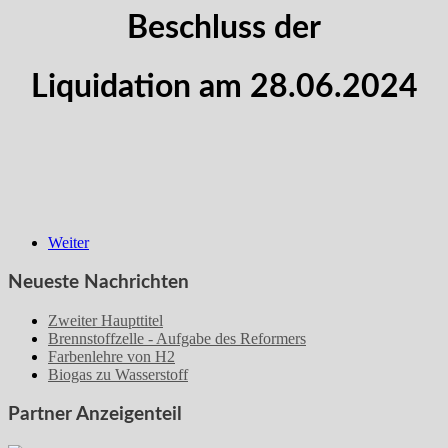
Beschluss der
Liquidation am 28.06.2024
Weiter
Neueste Nachrichten
Zweiter Haupttitel
Brennstoffzelle - Aufgabe des Reformers
Farbenlehre von H2
Biogas zu Wasserstoff
Partner Anzeigenteil