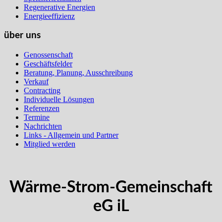
Regenerative Energien
Energieeffizienz
über uns
Genossenschaft
Geschäftsfelder
Beratung, Planung, Ausschreibung
Verkauf
Contracting
Individuelle Lösungen
Referenzen
Termine
Nachrichten
Links - Allgemein und Partner
Mitglied werden
Wärme-Strom-Gemeinschaft
eG iL