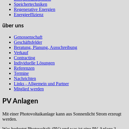
Speichertechniken
Regenerative Energien
Energieeffizienz
über uns
Genossenschaft
Geschäftsfelder
Beratung, Planung, Ausschreibung
Verkauf
Contracting
Individuelle Lösungen
Referenzen
Termine
Nachrichten
Links - Allgemein und Partner
Mitglied werden
PV Anlagen
Mit einer Photovoltaikanlage kann aus Sonnenlicht Strom erzeugt
werden.
Was bedeutet Photovoltaik (PV) und was ist eine PV-Anlage ?