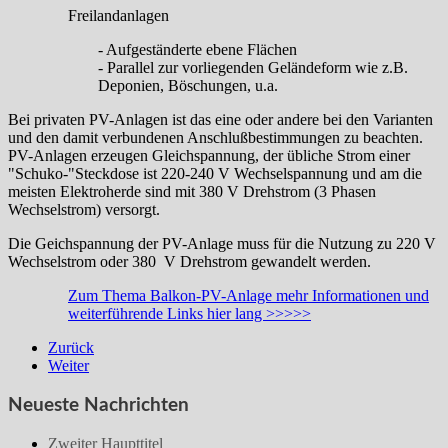
Freilandanlagen
- Aufgeständerte ebene Flächen
- Parallel zur vorliegenden Geländeform wie z.B.
Deponien, Böschungen, u.a.
Bei privaten PV-Anlagen ist das eine oder andere bei den Varianten
und den damit verbundenen Anschlußbestimmungen zu beachten.
PV-Anlagen erzeugen Gleichspannung, der übliche Strom einer
"Schuko-"Steckdose ist 220-240 V Wechselspannung und am die
meisten Elektroherde sind mit 380 V Drehstrom (3 Phasen
Wechselstrom) versorgt.
Die Geichspannung der PV-Anlage muss für die Nutzung zu 220 V
Wechselstrom oder 380 V Drehstrom gewandelt werden.
Zum Thema Balkon-PV-Anlage mehr Informationen und
weiterführende Links hier lang >>>>>
Zurück
Weiter
Neueste Nachrichten
Zweiter Haupttitel