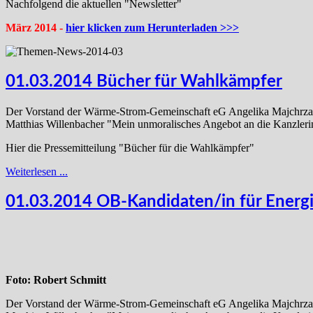
Nachfolgend die aktuellen "Newsletter"
März 2014 -
hier klicken zum Herunterladen >>>
01.03.2014 Bücher für Wahlkämpfer
Der Vorstand der Wärme-Strom-Gemeinschaft eG Angelika Majchrz
Matthias Willenbacher "Mein unmoralisches Angebot an die Kanzleri
Hier die Pressemitteilung "Bücher für die Wahlkämpfer"
Weiterlesen ...
01.03.2014 OB-Kandidaten/in für Ener
Foto: Robert Schmitt
Der Vorstand der Wärme-Strom-Gemeinschaft eG Angelika Majchrz