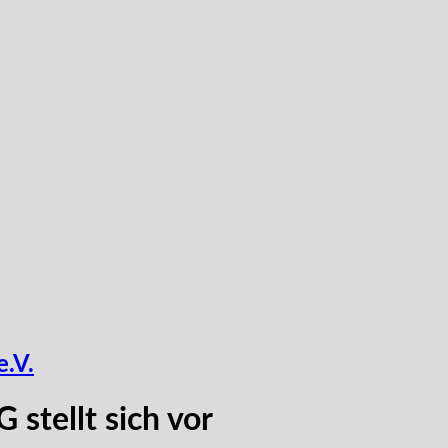
e.V.
stellt sich vor