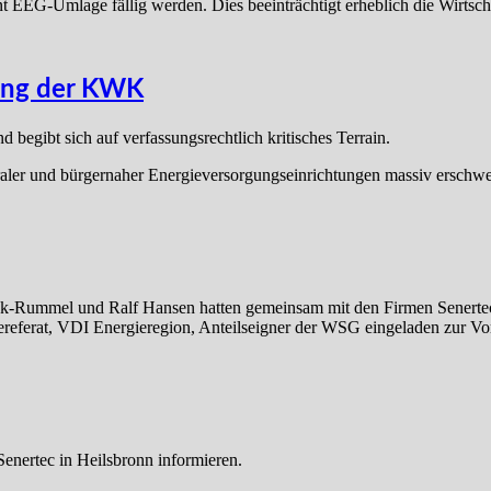
EEG-Umlage fällig werden. Dies beeinträchtigt erheblich die Wirtscha
tung der KWK
begibt sich auf verfassungsrechtlich kritisches Terrain.
ler und bürgernaher Energieversorgungseinrichtungen massiv erschwert 
-Rummel und Ralf Hansen hatten gemeinsam mit den Firmen Senertec
eferat, VDI Energieregion, Anteilseigner der WSG eingeladen zur Vo
Senertec in Heilsbronn informieren.