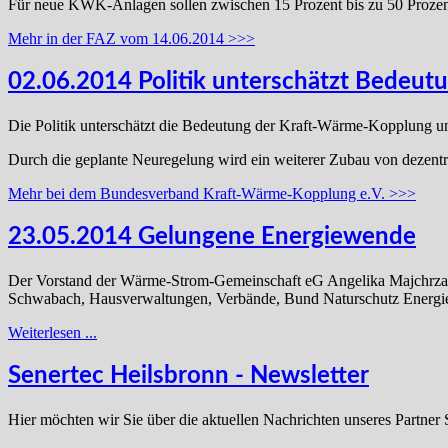
Für neue KWK-Anlagen sollen zwischen 15 Prozent bis zu 50 Prozent 
Mehr in der FAZ vom 14.06.2014 >>>
02.06.2014 Politik unterschätzt Bedeu
Die Politik unterschätzt die Bedeutung der Kraft-Wärme-Kopplung und 
Durch die geplante Neuregelung wird ein weiterer Zubau von dezentra
Mehr bei dem Bundesverband Kraft-Wärme-Kopplung e.V. >>>
23.05.2014 Gelungene Energiewende
Der Vorstand der Wärme-Strom-Gemeinschaft eG Angelika Majchrzak
Schwabach, Hausverwaltungen, Verbände, Bund Naturschutz Energier
Weiterlesen ...
Senertec Heilsbronn - Newsletter
Hier möchten wir Sie über die aktuellen Nachrichten unseres Partner 