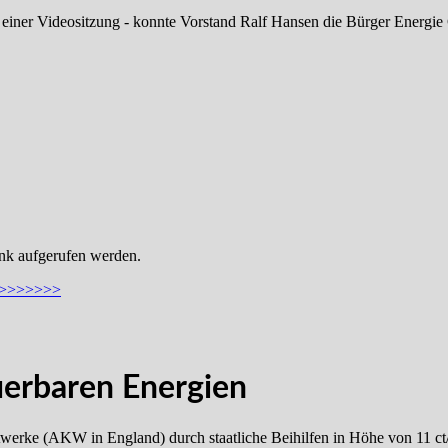
 einer Videositzung - konnte Vorstand Ralf Hansen die Bürger Energ
ink aufgerufen werden.
>>>>>>>>>
euerbaren Energien
erke (AKW in England) durch staatliche Beihilfen in Höhe von 11 ct