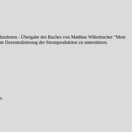
efundenen - Übergabe des Buches von Matthias Willenbacher "Mein
e Dezentralisierung der Stromproduktion zu unterstützen.
n.