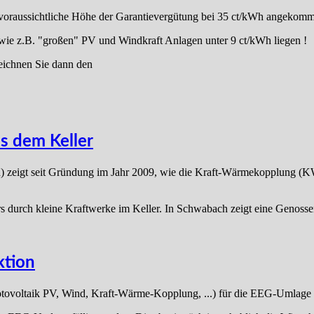
 voraussichtliche Höhe der Garantievergütung bei 35 ct/kWh angekomm
wie z.B. "großen" PV und Windkraft Anlagen unter 9 ct/kWh liegen !
eichnen Sie dann den
s dem Keller
 zeigt seit Gründung im Jahr 2009, wie die Kraft-Wärmekopplung (
durch kleine Kraftwerke im Keller. In Schwabach zeigt eine Genossen
ktion
otovoltaik PV, Wind, Kraft-Wärme-Kopplung, ...) für die EEG-Umlage m