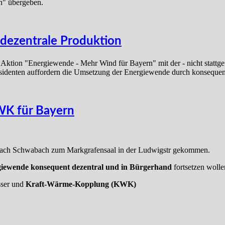
n" übergeben.
dezentrale Produktion
Aktion "Energiewende - Mehr Wind für Bayern" mit der - nicht stattg
sidenten auffordern die Umsetzung der Energiewende durch konsequent
WK für Bayern
nach Schwabach zum Markgrafensaal in der Ludwigstr gekommen.
iewende konsequent dezentral und in Bürgerhand
fortsetzen wolle
ser und
Kraft-Wärme-Kopplung (KWK)