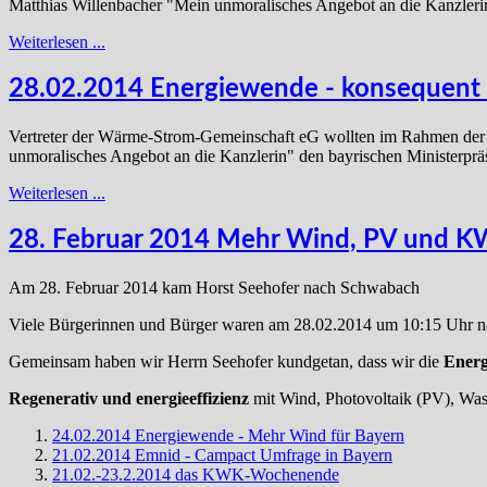
Matthias Willenbacher "Mein unmoralisches Angebot an die Kanzleri
Weiterlesen ...
28.02.2014 Energiewende - konsequent 
Vertreter der Wärme-Strom-Gemeinschaft eG wollten im Rahmen der 
unmoralisches Angebot an die Kanzlerin" den bayrischen Ministerprä
Weiterlesen ...
28. Februar 2014 Mehr Wind, PV und K
Am 28. Februar 2014 kam Horst Seehofer nach Schwabach
Viele Bürgerinnen und Bürger waren am 28.02.2014 um 10:15 Uhr 
Gemeinsam haben wir Herrn Seehofer kundgetan, dass wir die
Energ
Regenerativ und energieeffizienz
mit Wind, Photovoltaik (PV), Was
24.02.2014 Energiewende - Mehr Wind für Bayern
21.02.2014 Emnid - Campact Umfrage in Bayern
21.02.-23.2.2014 das KWK-Wochenende