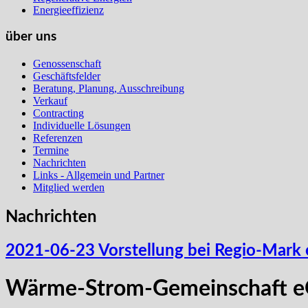
Energieeffizienz
über uns
Genossenschaft
Geschäftsfelder
Beratung, Planung, Ausschreibung
Verkauf
Contracting
Individuelle Lösungen
Referenzen
Termine
Nachrichten
Links - Allgemein und Partner
Mitglied werden
Nachrichten
2021-06-23 Vorstellung bei Regio-Mark 
Wärme-Strom-Gemeinschaft eG 