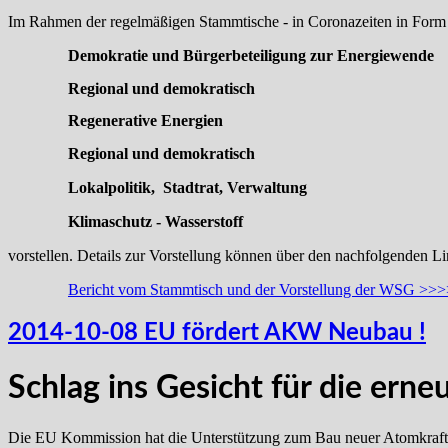
Im Rahmen der regelmäßigen Stammtische - in Coronazeiten in Form
Demokratie und Bürgerbeteiligung zur Energiewende
R
egional und demokratisch
R
egenerative Energien
R
egional und demokratisch
Lokalpolitik,
Stadtrat, Verwaltung
Klimaschutz - Wasserstoff
vorstellen. Details zur Vorstellung können über den nachfolgenden L
Bericht vom Stammtisch und der Vorstellung der WSG >
2014-10-08 EU fördert AKW Neubau !
Schlag ins Gesicht für die ern
Die EU Kommission hat die Unterstützung zum Bau neuer Atomkraftw