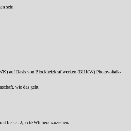
en sein.
KWK) auf Basis von Blockheizkraftwerken (BHKW) Photovoltaik-
schaft, wie das geht.
it bis ca. 2,5 ct/kWh heranzuziehen.