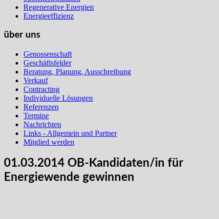
Regenerative Energien
Energieeffizienz
über uns
Genossenschaft
Geschäftsfelder
Beratung, Planung, Ausschreibung
Verkauf
Contracting
Individuelle Lösungen
Referenzen
Termine
Nachrichten
Links - Allgemein und Partner
Mitglied werden
01.03.2014 OB-Kandidaten/in für
Energiewende gewinnen