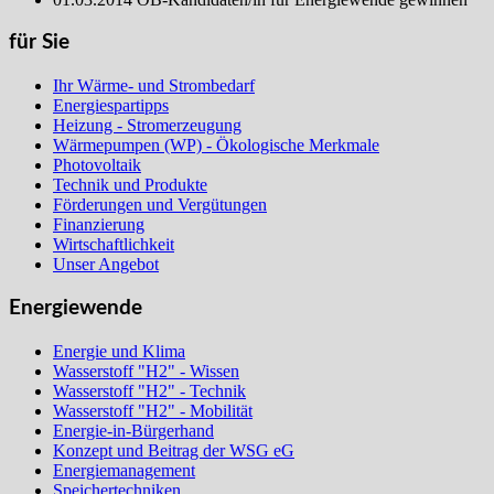
für Sie
Ihr Wärme- und Strombedarf
Energiespartipps
Heizung - Stromerzeugung
Wärmepumpen (WP) - Ökologische Merkmale
Photovoltaik
Technik und Produkte
Förderungen und Vergütungen
Finanzierung
Wirtschaftlichkeit
Unser Angebot
Energiewende
Energie und Klima
Wasserstoff "H2" - Wissen
Wasserstoff "H2" - Technik
Wasserstoff "H2" - Mobilität
Energie-in-Bürgerhand
Konzept und Beitrag der WSG eG
Energiemanagement
Speichertechniken