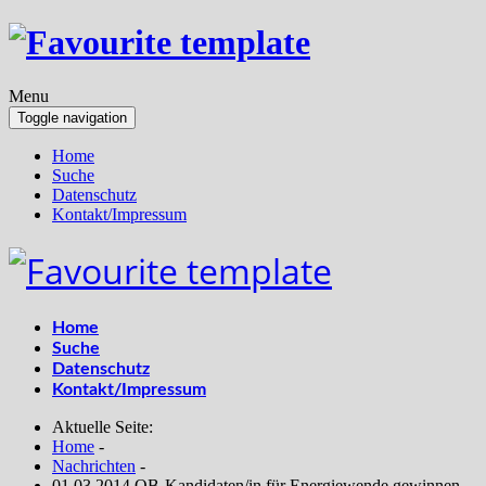
Menu
Toggle navigation
Home
Suche
Datenschutz
Kontakt/Impressum
Home
Suche
Datenschutz
Kontakt/Impressum
Aktuelle Seite:
Home
-
Nachrichten
-
01.03.2014 OB-Kandidaten/in für Energiewende gewinnen