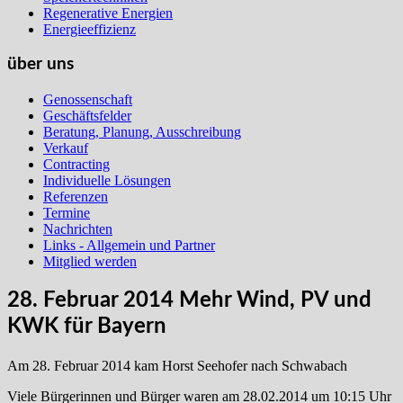
Regenerative Energien
Energieeffizienz
über uns
Genossenschaft
Geschäftsfelder
Beratung, Planung, Ausschreibung
Verkauf
Contracting
Individuelle Lösungen
Referenzen
Termine
Nachrichten
Links - Allgemein und Partner
Mitglied werden
28. Februar 2014 Mehr Wind, PV und
KWK für Bayern
Am 28. Februar 2014 kam Horst Seehofer nach Schwabach
Viele Bürgerinnen und Bürger waren am 28.02.2014 um 10:15 Uhr