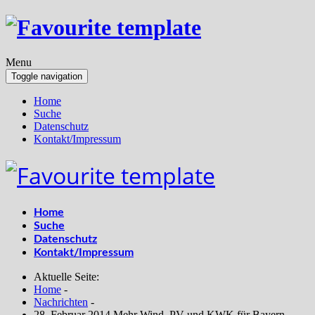
Menu
Toggle navigation
Home
Suche
Datenschutz
Kontakt/Impressum
Home
Suche
Datenschutz
Kontakt/Impressum
Aktuelle Seite:
Home
-
Nachrichten
-
28. Februar 2014 Mehr Wind, PV und KWK für Bayern