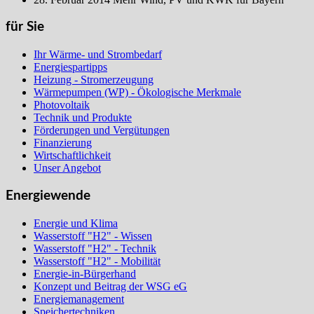
für Sie
Ihr Wärme- und Strombedarf
Energiespartipps
Heizung - Stromerzeugung
Wärmepumpen (WP) - Ökologische Merkmale
Photovoltaik
Technik und Produkte
Förderungen und Vergütungen
Finanzierung
Wirtschaftlichkeit
Unser Angebot
Energiewende
Energie und Klima
Wasserstoff "H2" - Wissen
Wasserstoff "H2" - Technik
Wasserstoff "H2" - Mobilität
Energie-in-Bürgerhand
Konzept und Beitrag der WSG eG
Energiemanagement
Speichertechniken