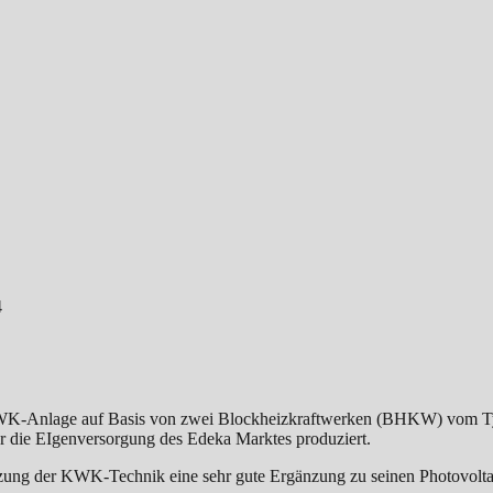
4
-Anlage auf Basis von zwei Blockheizkraftwerken (BHKW) vom Typ 
 die EIgenversorgung des Edeka Marktes produziert.
tzung der KWK-Technik eine sehr gute Ergänzung zu seinen Photovolt