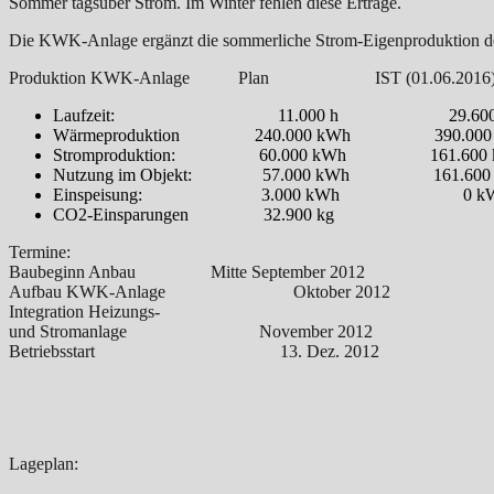
Sommer tagsüber Strom. Im Winter fehlen diese Erträge.
Die KWK-Anlage ergänzt die sommerliche Strom-Eigenproduktion der
Produktion KWK-Anlage Plan IST (01.06.2016
Laufzeit: 11.000 h 29.600 
Wärmeproduktion 240.000 kWh 390.000 
Stromproduktion: 60.000 kWh 161.600 
Nutzung im Objekt: 57.000 kWh 161.600
Einspeisung: 3.000 kWh 0 k
CO2-Einsparungen 32.900 kg
Termine:
Baubeginn Anbau Mitte September 2012
Aufbau KWK-Anlage Oktober 2012
Integration Heizungs-
und Stromanlage November 2012
Betriebsstart 13. Dez. 2012
Lageplan: