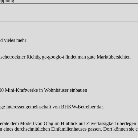
opplung
nd vieles mehr
chetrockner Richtig ge-google-t findet man gute Marktübersichten
000 Mini-Kraftwerke in Wohnhäuser einbauen
ige Interessengemeinschaft von BHKW-Betreiber dar.
eräte dem Modell von Otag im Hinblick auf Zuverlässigkeit überlegen wa
n eines durchschnittlichen Einfamilienhauses passen. Dort können sie 