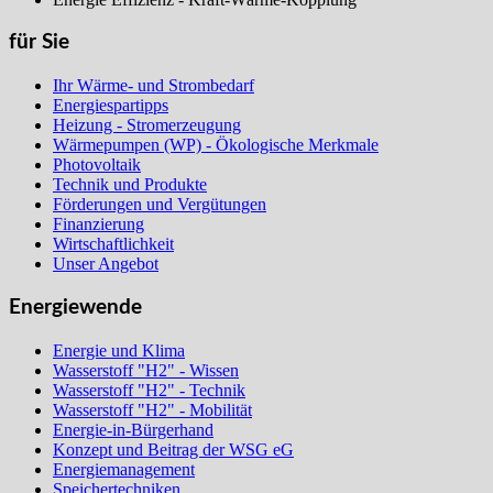
für Sie
Ihr Wärme- und Strombedarf
Energiespartipps
Heizung - Stromerzeugung
Wärmepumpen (WP) - Ökologische Merkmale
Photovoltaik
Technik und Produkte
Förderungen und Vergütungen
Finanzierung
Wirtschaftlichkeit
Unser Angebot
Energiewende
Energie und Klima
Wasserstoff "H2" - Wissen
Wasserstoff "H2" - Technik
Wasserstoff "H2" - Mobilität
Energie-in-Bürgerhand
Konzept und Beitrag der WSG eG
Energiemanagement
Speichertechniken