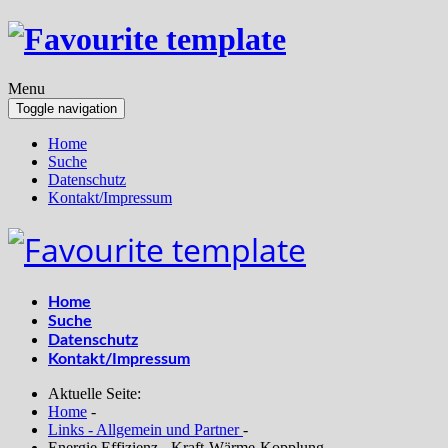
Menu
Toggle navigation
Home
Suche
Datenschutz
Kontakt/Impressum
Home
Suche
Datenschutz
Kontakt/Impressum
Aktuelle Seite:
Home
-
Links - Allgemein und Partner
-
Energie Effizienz - Kraft-Wärme-Kopplung