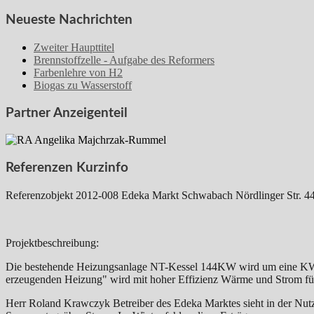
Neueste Nachrichten
Zweiter Haupttitel
Brennstoffzelle - Aufgabe des Reformers
Farbenlehre von H2
Biogas zu Wasserstoff
Partner Anzeigenteil
Referenzen Kurzinfo
Referenzobjekt 2012-008 Edeka Markt Schwabach Nördlinger Str. 4
Projektbeschreibung:
Die bestehende Heizungsanlage NT-Kessel 144KW wird um eine KWK
erzeugenden Heizung" wird mit hoher Effizienz Wärme und Strom für
Herr Roland Krawczyk Betreiber des Edeka Marktes sieht in der Nu