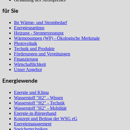
für Sie
Ihr Wärme- und Strombedarf
Energiespartipps
Heizung - Stromerzeugung
Wärmepumpen (WP) - Ökologische Merkmale
Photovoltaik
Technik und Produkte
Förderungen und Vergütungen
Finanzierung
Wirtschaftlichkeit
Unser Angebot
Energiewende
Energie und Klima
Wasserstoff "H2" - Wissen
Wasserstoff "H2" - Technik
Wasserstoff "H2" - Mobilität
Energie-in-Bürgerhand
Konzept und Beitrag der WSG eG
Energiemanagement
Speichertechniken