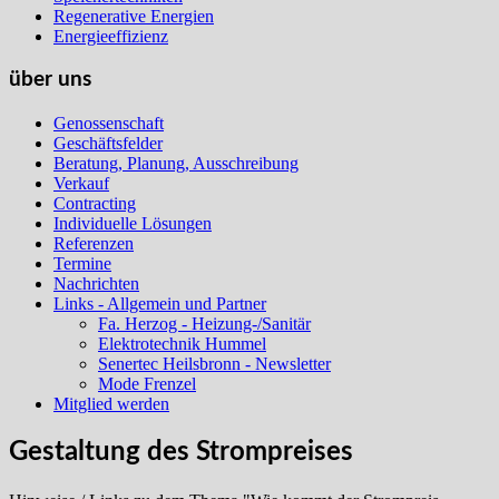
Regenerative Energien
Energieeffizienz
über uns
Genossenschaft
Geschäftsfelder
Beratung, Planung, Ausschreibung
Verkauf
Contracting
Individuelle Lösungen
Referenzen
Termine
Nachrichten
Links - Allgemein und Partner
Fa. Herzog - Heizung-/Sanitär
Elektrotechnik Hummel
Senertec Heilsbronn - Newsletter
Mode Frenzel
Mitglied werden
Gestaltung des Strompreises