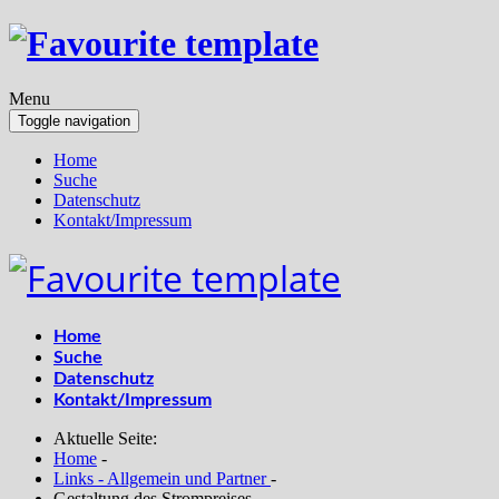
Menu
Toggle navigation
Home
Suche
Datenschutz
Kontakt/Impressum
Home
Suche
Datenschutz
Kontakt/Impressum
Aktuelle Seite:
Home
-
Links - Allgemein und Partner
-
Gestaltung des Strompreises