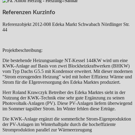
Referenzen Kurzinfo
Referenzobjekt 2012-008 Edeka Markt Schwabach Nördlinger Str.
44
Projektbeschreibung:
Die bestehende Heizungsanlage NT-Kessel 144KW wird um eine
KWK-Anlage auf Basis von zwei Blockheizkraftwerken (BHKW)
vom Typ Dachs G5.5 mit Kondensor erweitert. Mit dieser modernen
"Strom erzeugenden Heizung" wird mit hoher Effizienz Wärme und
Strom für die EIgenversorgung des Edeka Marktes produziert.
Herr Roland Krawczyk Betreiber des Edeka Marktes sieht in der
Nutzung der KWK-Technik eine sehr gute Ergänzung zu seinen
Photovoltaik-Anlagen (PV). Diese PV-Anlagen liefern überwiegend
im Sommer tagsüber Strom. Im Winter fehlen diese Erträge.
Die KWK-Anlage ergänzt die sommerliche Strom-Eigenproduktion
der PV-Anlagen im Winterhalbjahr durch die hocheffiziente
Stromproduktion parallel zur Wärmeerzeugung