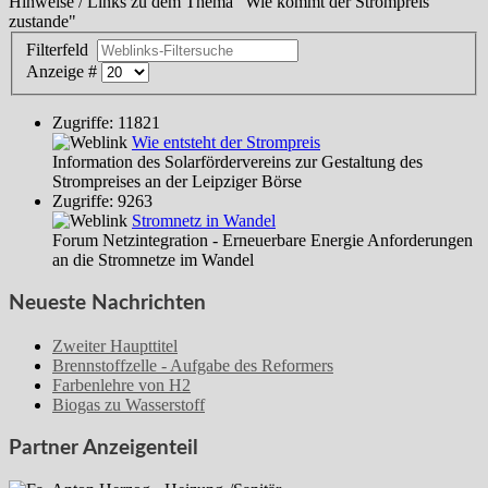
Hinweise / Links zu dem Thema "Wie kommt der Strompreis
zustande"
Filterfeld
Anzeige #
Zugriffe: 11821
Wie entsteht der Strompreis
Information des Solarfördervereins zur Gestaltung des
Strompreises an der Leipziger Börse
Zugriffe: 9263
Stromnetz in Wandel
Forum Netzintegration - Erneuerbare Energie Anforderungen
an die Stromnetze im Wandel
Neueste Nachrichten
Zweiter Haupttitel
Brennstoffzelle - Aufgabe des Reformers
Farbenlehre von H2
Biogas zu Wasserstoff
Partner Anzeigenteil