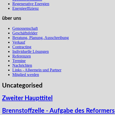
Regenerative Energien
Energieeffizienz
über uns
Genossenschaft
Geschäftsfelder
Beratung, Planung, Ausschreibung
Verkauf
Contracting
Individuelle Lösungen
Referenzen
Termine
Nachrichten
Links - Allgemein und Partner
Mitglied werden
Uncategorised
Zweiter Haupttitel
Brennstoffzelle - Aufgabe des Reformers