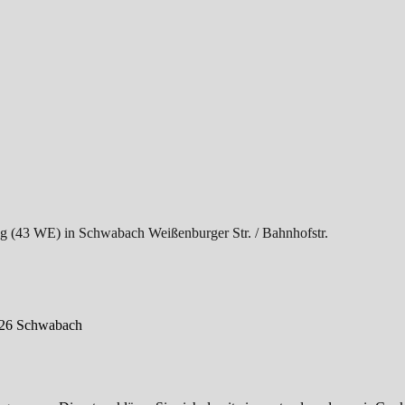
g (43 WE) in Schwabach Weißenburger Str. / Bahnhofstr.
126 Schwabach