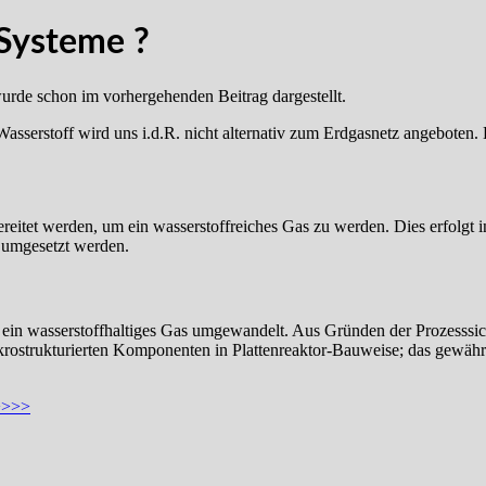
-Systeme ?
wurde schon im vorhergehenden Beitrag dargestellt.
sserstoff wird uns i.d.R. nicht alternativ zum Erdgasnetz angeboten.
ereitet werden, um ein wasserstoffreiches Gas zu werden. Dies erfolg
e umgesetzt werden.
n ein wasserstoffhaltiges Gas umgewandelt. Aus Gründen der Prozesssic
ostrukturierten Komponenten in Plattenreaktor-Bauweise; das gewährle
>>>>