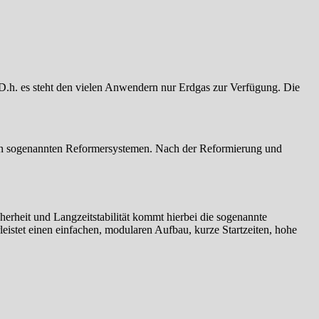
 D.h. es steht den vielen Anwendern nur Erdgas zur Verfügung. Die
t in sogenannten Reformersystemen. Nach der Reformierung und
herheit und Langzeitstabilität kommt hierbei die sogenannte
istet einen einfachen, modularen Aufbau, kurze Startzeiten, hohe