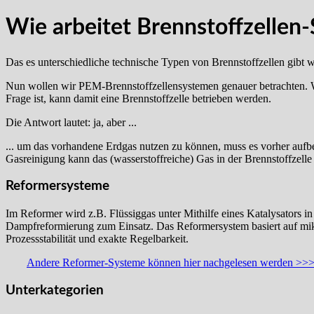
Wie arbeitet Brennstoffzellen
Das es unterschiedliche technische Typen von Brennstoffzellen gibt 
Nun wollen wir PEM-Brennstoffzellensystemen genauer betrachten. Wa
Frage ist, kann damit eine Brennstoffzelle betrieben werden.
Die Antwort lautet: ja, aber ...
... um das vorhandene Erdgas nutzen zu können, muss es vorher aufb
Gasreinigung kann das (wasserstoffreiche) Gas in der Brennstoffzell
Reformersysteme
Im Reformer wird z.B. Flüssiggas unter Mithilfe eines Katalysators i
Dampfreformierung zum Einsatz. Das Reformersystem basiert auf mikr
Prozessstabilität und exakte Regelbarkeit.
Andere Reformer-Systeme können hier nachgelesen werden >>
Unterkategorien