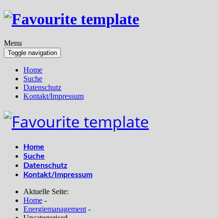
Menu
Toggle navigation
Home
Suche
Datenschutz
Kontakt/Impressum
Home
Suche
Datenschutz
Kontakt/Impressum
Aktuelle Seite:
Home
-
Energiemanagement
-
Uncategorised