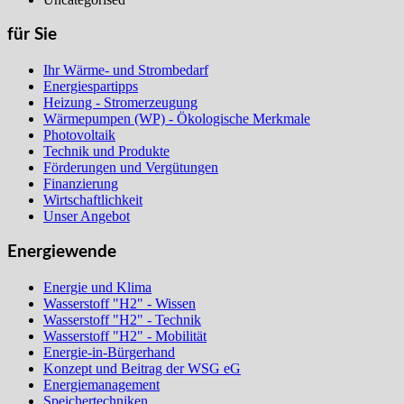
für Sie
Ihr Wärme- und Strombedarf
Energiespartipps
Heizung - Stromerzeugung
Wärmepumpen (WP) - Ökologische Merkmale
Photovoltaik
Technik und Produkte
Förderungen und Vergütungen
Finanzierung
Wirtschaftlichkeit
Unser Angebot
Energiewende
Energie und Klima
Wasserstoff "H2" - Wissen
Wasserstoff "H2" - Technik
Wasserstoff "H2" - Mobilität
Energie-in-Bürgerhand
Konzept und Beitrag der WSG eG
Energiemanagement
Speichertechniken