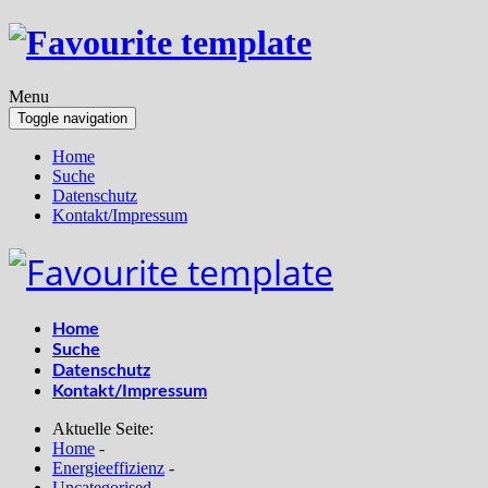
Menu
Toggle navigation
Home
Suche
Datenschutz
Kontakt/Impressum
Home
Suche
Datenschutz
Kontakt/Impressum
Aktuelle Seite:
Home
-
Energieeffizienz
-
Uncategorised
-