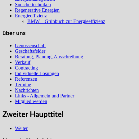
Speichertechniken
Regenerative Energien
Energieeffizienz
BMWi - Grünbuch zur Energieeffizienz
über uns
Genossenschaft
Geschäftsfelder
Beratung, Planung, Ausschreibung
Verkauf
Contracting
Individuelle Lösungen
Referenzen
Termine
Nachrichten
Links - Allgemein und Partner
Mitglied werden
Zweiter Haupttitel
Weiter