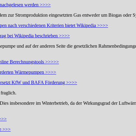
r nachgelesen werden >>>>
i dem zur Stromproduktion eingesetzten Gas entweder um Biogas oder 
en nach verschiedenen Kriterien bietet Wikipedia >>>>
trag bei Wikipedia beschrieben >>>>
epumpe und auf der anderen Seite die gesetzlichen Rahmenbedingungen
nline Berechnungstools >>>>>
geförderten Wärmepumpen >>>>
ersetzt KfW und BAFA Förderung >>>>
fraglich.
n. Dies insbesondere im Winterbetrieb, da der Wirkungsgrad der Luftwä
>>>>
pe >>>