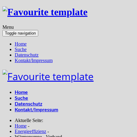
Menu
Toggle navigation
Home
Suche
Datenschutz
Kontakt/Impressum
Home
Suche
Datenschutz
Kontakt/Impressum
Aktuelle Seite:
Home
-
Energieeffizienz
-
Wärmepumpe - Verband