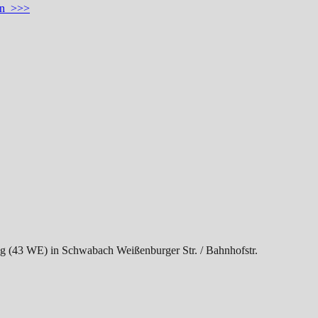
len >>>
g (43 WE) in Schwabach Weißenburger Str. / Bahnhofstr.