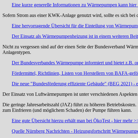
Eine kurze generelle Informationen zu Wärmepumpen kann hie
Sofern Strom aus einer KWK-Anlage genutzt wird, sollte es sich be
Eine hervorragende Übersicht für die Einteilung von Wärmepump
Der Einsatz als Wärmepumpenheizung ist in einem weiteren Bei
Nicht zu vergessen sind auf der einen Seite der Bundesverband Wärm
Anlagentypen.
Der Bundesverbandes Wärmepumpe informiert und bietet z.B. o
Fördermittel, Richtlinien, Listen von Herstellern von BAFA-
Die neue
"Bundesförderung effiziente Gebäude" (BEG
2021) - 
Der Einsatz von Luftwärmepumpen ist unter verschiedenen Aspekten 
Die geringe Jahresarbeitszahl (JAZ) führt zu höheren Betriebskoste
zum Einfrieren (und möglichem Schaden) der Pumpe führen kann.
Eine gute Übersicht hierzu erhält man bei ÖkoTest - hier mehr 
Quelle Nürnberg Nachrichten - Heizungsfortschritt Wärmepum