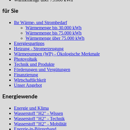
für Sie
Ihr Wärme- und Strombedarf
Wärmemenge bis 30.000 kWh
Wärmemenge bis 75.000 kWh
Wärmemenge über 75.000 kWh
Energiespartipps
Heizung - Stromerzeugung
Wärmepumpen (WP) - Ökologische Merkmale
Photovoltaik
Technik und Produkte
Förderungen und Vergütungen
Finanzierung
Wirtschaftlichkeit
Unser Angebot
Energiewende
Energie und Klima
Wasserstoff "H2" - Wissen
Wasserstoff "H2" - Technik
Wasserstoff "H2" - Mobilität
Energie-in-Bürgerhand