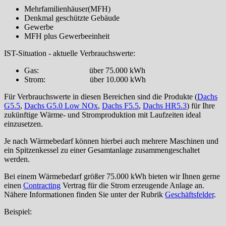
Mehrfamilienhäuser(MFH)
Denkmal geschützte Gebäude
Gewerbe
MFH plus Gewerbeeinheit
IST-Situation - aktuelle Verbrauchswerte:
Gas: über 75.000 kWh
Strom: über 10.000 kWh
Für Verbrauchswerte in diesen Bereichen sind die Produkte (
Dachs
G5.5
,
Dachs G5.0 Low NOx
,
Dachs F5.5
,
Dachs HR5.3
) für Ihre
zukünftige Wärme- und Stromproduktion mit Laufzeiten ideal
einzusetzen.
Je nach Wärmebedarf können hierbei auch mehrere Maschinen und
ein Spitzenkessel zu einer Gesamtanlage zusammengeschaltet
werden.
Bei einem Wärmebedarf größer 75.000 kWh bieten wir Ihnen gerne
einen
Contracting
Vertrag für die Strom erzeugende Anlage an.
Nähere Informationen finden Sie unter der Rubrik
Geschäftsfelder
.
Beispiel: