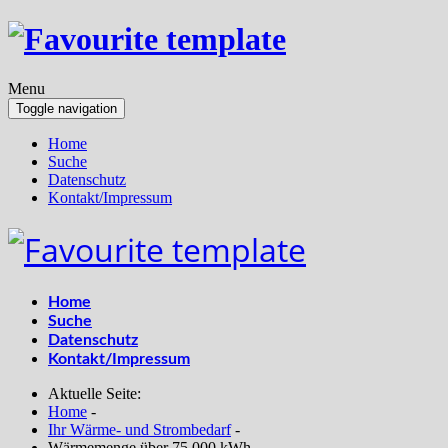
Menu
Toggle navigation
Home
Suche
Datenschutz
Kontakt/Impressum
Home
Suche
Datenschutz
Kontakt/Impressum
Aktuelle Seite:
Home
-
Ihr Wärme- und Strombedarf
-
Wärmemenge über 75.000 kWh