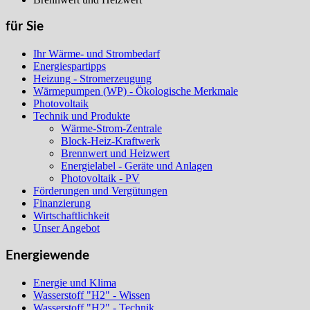
für Sie
Ihr Wärme- und Strombedarf
Energiespartipps
Heizung - Stromerzeugung
Wärmepumpen (WP) - Ökologische Merkmale
Photovoltaik
Technik und Produkte
Wärme-Strom-Zentrale
Block-Heiz-Kraftwerk
Brennwert und Heizwert
Energielabel - Geräte und Anlagen
Photovoltaik - PV
Förderungen und Vergütungen
Finanzierung
Wirtschaftlichkeit
Unser Angebot
Energiewende
Energie und Klima
Wasserstoff "H2" - Wissen
Wasserstoff "H2" - Technik