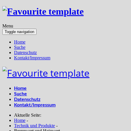
Menu
Toggle navigation
Home
Suche
Datenschutz
Kontakt/Impressum
Home
Suche
Datenschutz
Kontakt/Impressum
Aktuelle Seite:
Home
-
Technik und Produkte
-
Brennwert und Heizwert