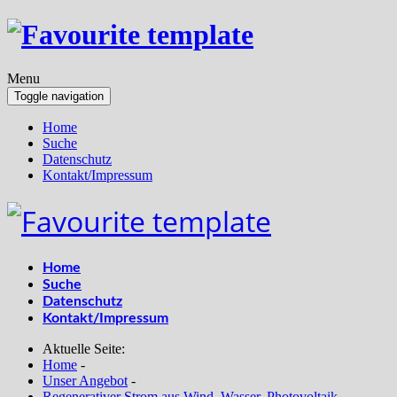
Menu
Toggle navigation
Home
Suche
Datenschutz
Kontakt/Impressum
Home
Suche
Datenschutz
Kontakt/Impressum
Aktuelle Seite:
Home
-
Unser Angebot
-
Regenerativer Strom aus Wind, Wasser, Photovoltaik
-