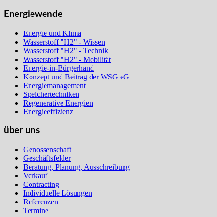
Energiewende
Energie und Klima
Wasserstoff "H2" - Wissen
Wasserstoff "H2" - Technik
Wasserstoff "H2" - Mobilität
Energie-in-Bürgerhand
Konzept und Beitrag der WSG eG
Energiemanagement
Speichertechniken
Regenerative Energien
Energieeffizienz
über uns
Genossenschaft
Geschäftsfelder
Beratung, Planung, Ausschreibung
Verkauf
Contracting
Individuelle Lösungen
Referenzen
Termine