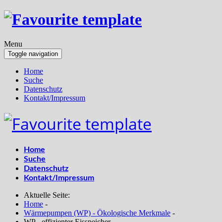
Menu
Toggle navigation
Home
Suche
Datenschutz
Kontakt/Impressum
Home
Suche
Datenschutz
Kontakt/Impressum
Aktuelle Seite:
Home
-
Wärmepumpen (WP) - Ökologische Merkmale
-
WP - effizienter Eisspeicher