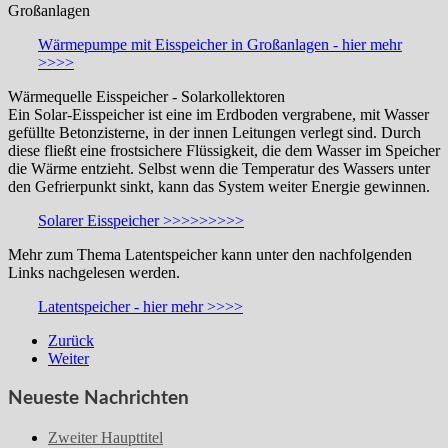
Großanlagen
Wärmepumpe mit Eisspeicher in Großanlagen - hier mehr
>>>>
Wärmequelle Eisspeicher - Solarkollektoren
Ein Solar-Eisspeicher ist eine im Erdboden vergrabene, mit Wasser
gefüllte Betonzisterne, in der innen Leitungen verlegt sind. Durch
diese fließt eine frostsichere Flüssigkeit, die dem Wasser im Speicher
die Wärme entzieht. Selbst wenn die Temperatur des Wassers unter
den Gefrierpunkt sinkt, kann das System weiter Energie gewinnen.
Solarer Eisspeicher >>>>>>>>>
Mehr zum Thema Latentspeicher kann unter den nachfolgenden
Links nachgelesen werden.
Latentspeicher - hier mehr >>>>
Zurück
Weiter
Neueste Nachrichten
Zweiter Haupttitel