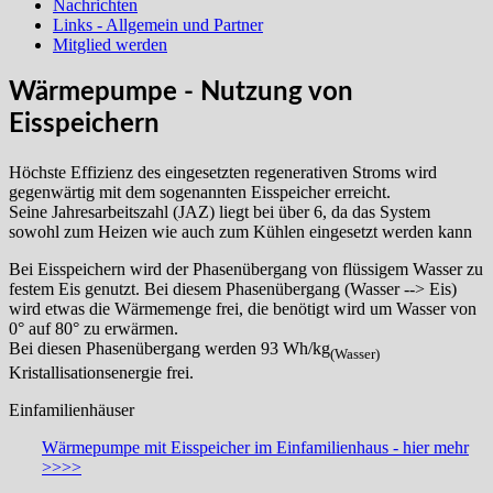
Nachrichten
Links - Allgemein und Partner
Mitglied werden
Wärmepumpe - Nutzung von
Eisspeichern
Höchste Effizienz des eingesetzten regenerativen Stroms wird
gegenwärtig mit dem sogenannten Eisspeicher erreicht.
Seine Jahresarbeitszahl (JAZ) liegt bei über 6, da das System
sowohl zum Heizen wie auch zum Kühlen eingesetzt werden kann
Bei Eisspeichern wird der Phasenübergang von flüssigem Wasser zu
festem Eis genutzt. Bei diesem Phasenübergang (Wasser --> Eis)
wird etwas die Wärmemenge frei, die benötigt wird um Wasser von
0° auf 80° zu erwärmen.
Bei diesen Phasenübergang werden 93 Wh/kg
(Wasser)
Kristallisationsenergie frei.
Einfamilienhäuser
Wärmepumpe mit Eisspeicher im Einfamilienhaus - hier mehr
>>>>