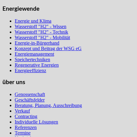
Energiewende
Energie und Klima
Wasserstoff "H2" - Wissen
Wasserstoff "H2" - Technik
Wasserstoff "H2" - Mobilität
Energie-in-Bürgerhand
Konzept und Beitrag der WSG eG
Energiemanagement
Speichertechniken
Regenerative Energien
Energieeffizienz
über uns
Genossenschaft
Geschäftsfelder
Beratung, Planung, Ausschreibung
Verkauf
Contracting
Individuelle Lösungen
Referenzen
Termine