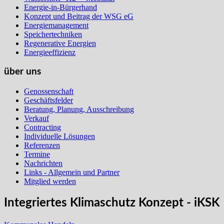
Energie-in-Bürgerhand
Konzept und Beitrag der WSG eG
Energiemanagement
Speichertechniken
Regenerative Energien
Energieeffizienz
über uns
Genossenschaft
Geschäftsfelder
Beratung, Planung, Ausschreibung
Verkauf
Contracting
Individuelle Lösungen
Referenzen
Termine
Nachrichten
Links - Allgemein und Partner
Mitglied werden
Integriertes Klimaschutz Konzept - iKSK