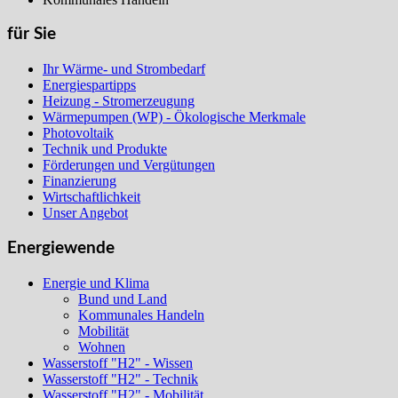
für Sie
Ihr Wärme- und Strombedarf
Energiespartipps
Heizung - Stromerzeugung
Wärmepumpen (WP) - Ökologische Merkmale
Photovoltaik
Technik und Produkte
Förderungen und Vergütungen
Finanzierung
Wirtschaftlichkeit
Unser Angebot
Energiewende
Energie und Klima
Bund und Land
Kommunales Handeln
Mobilität
Wohnen
Wasserstoff "H2" - Wissen
Wasserstoff "H2" - Technik
Wasserstoff "H2" - Mobilität