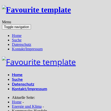
Menu
Toggle navigation
Home
Suche
Datenschutz
Kontakt/Impressum
Home
Suche
Datenschutz
Kontakt/Impressum
Aktuelle Seite:
Home
-
Energie und Klima
-
Kommunales Handeln